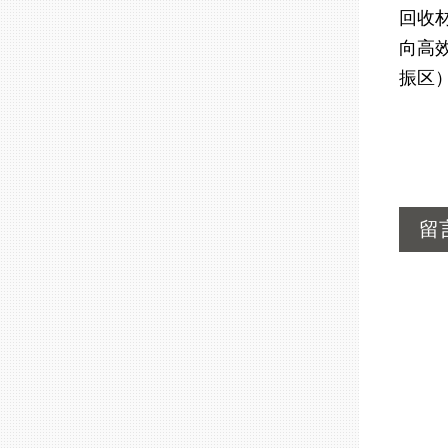
回收
向高效
振区
留