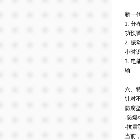
新一
1. 
功预
2. 
小时
3. 
输。
六、
针对
防腐型
-防爆
-抗震
当前