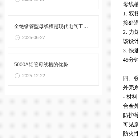
母线
1. 
接处
全绝缘管型母线槽是现代电气工程中不可少的一部分
2. 
2025-06-27
该设计
3.
45分
5000A铝管母线槽的优势
2025-12-22
四、
外壳
- 材
合金外
防护等
可见
防火