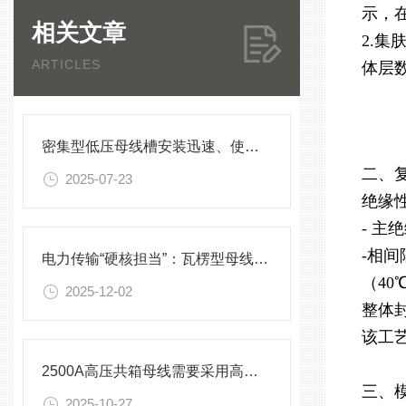
示，
相关文章
2.
ARTICLES
体层数
密集型低压母线槽安装迅速、使用方便
二、
2025-07-23
绝缘
- 主
-相
电力传输“硬核担当”：瓦楞型母线槽的性能与应用之道
（40
2025-12-02
整体
该工艺
2500A高压共箱母线需要采用高性能的绝缘材料来确保安全
三、
2025-10-27