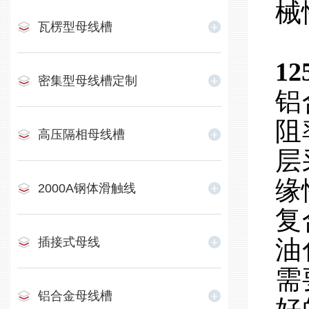
械
瓦楞型母线槽
1
密集型母线槽定制
铝
阻
高压隔相母线槽
层
缘
2000A钢体滑触线
复
插接式母线
油
需
铝合金母线槽