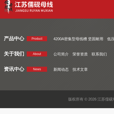
产品中心
4200A密集型母线槽 坚固耐用
低
Product
品质好 密集型母线槽 断面均匀
CMC系列密集型母线槽 防护
关于我们
公司简介
荣誉资质
联系我们
About
资讯中心
新闻动态
技术文章
News
版权所有 © 2026 江苏