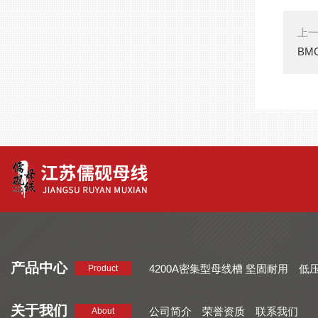
上
BM
产品中心
4200A密集型母线槽 坚固耐用
低
Product
品质好 密集型母线槽 断面均匀
CMC系列密集型母线槽 防护
关于我们
公司简介
荣誉资质
联系我们
About