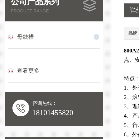
公司产品系列
详
PRODUCT RANGE
品牌
母线槽
800
点、
查看更多
特点
1、
2、
咨询热线：
3、
18101455820
4、
5、
6、