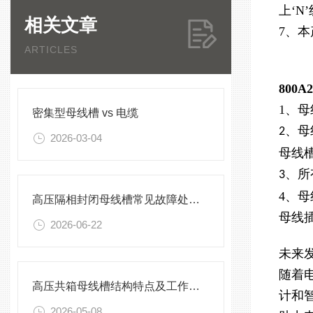
上‘N
相关文章
7、
ARTICLES
800
1
、母
密集型母线槽 vs 电缆
、母
2
2026-03-04
母线
、所
3
4、
高压隔相封闭母线槽常见故障处理方案
母线
2026-06-22
未来
随着
高压共箱母线槽结构特点及工作原理
计和
2026-05-08