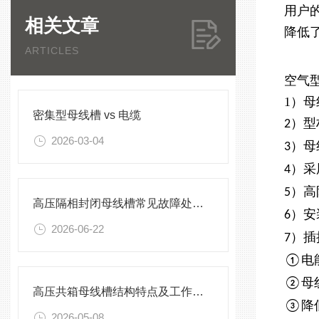
用户
相关文章
降低
ARTICLES
空气
1
）母
密集型母线槽 vs 电缆
）型
2
2026-03-04
）母
3
）采
4
）高
5
高压隔相封闭母线槽常见故障处理方案
）安
6
2026-06-22
）插
7
电
①
母
②
高压共箱母线槽结构特点及工作原理
降
③
2026-05-08