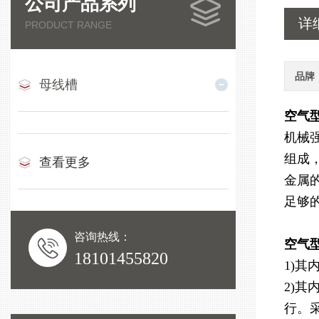
公司产品系列
详
PRODUCT RANGE
品牌
母线槽
空气
机械
组成
查看更多
金属
足够
咨询热线：
空气
18101455820
1)
2)
行。