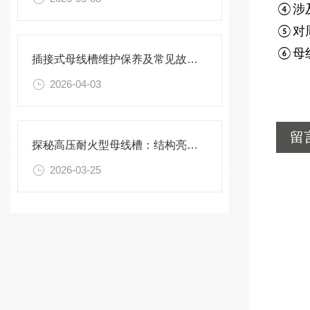
涉
④
对
⑤
母
⑥
插接式母线槽维护保养及常见故障处理指南
2026-04-03
留
探秘高压耐火型母线槽：结构亮点与实用效能
2026-03-25