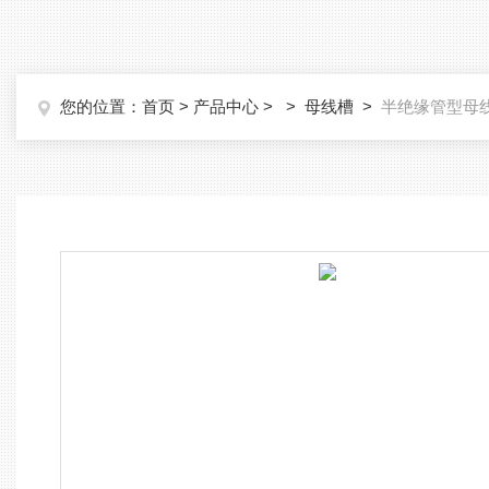
您的位置：
首页
>
产品中心
> >
母线槽
>
半绝缘管型母线