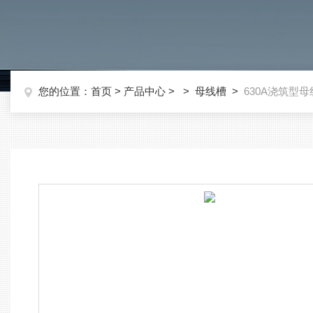
您的位置：
首页
>
产品中心
> >
母线槽
>
630A浇筑型