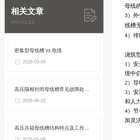
母线
相关文章
）外
3
ARTICLES
线槽
）传
4
密集型母线槽 vs 电缆
浇筑
2026-03-04
1）
境中
2）
高压隔相封闭母线槽常见故障处理方案
3）
2026-06-22
和人
4）
加灵
高压共箱母线槽结构特点及工作原理
2026-05-08