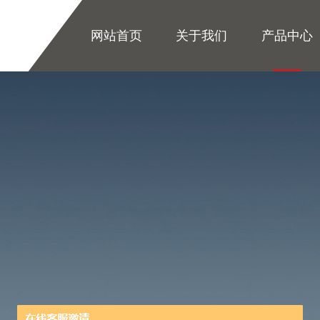
网站首页
关于我们
产品中心