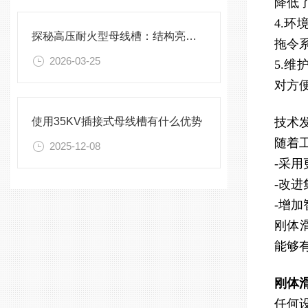
降低
4.
探秘高压耐火型母线槽：结构亮点与实用效能
拖令
2026-03-25
5.
对方
使用35KV插接式母线槽有什么优势
技术
随着
2025-12-08
-采
-改
-增
刚体
能够
刚体
任何