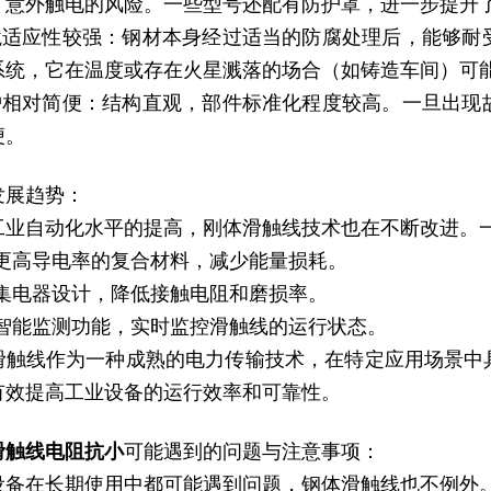
了意外触电的风险。一些型号还配有防护罩，进一步提升
环境适应性较强：钢材本身经过适当的防腐处理后，能够
系统，它在温度或存在火星溅落的场合（如铸造车间）可
维护相对简便：结构直观，部件标准化程度较高。一旦出
便。
发展趋势：
工业自动化水平的提高，刚体滑触线技术也在不断改进。
用更高导电率的复合材料，减少能量损耗。
进集电器设计，降低接触电阻和磨损率。
加智能监测功能，实时监控滑触线的运行状态。
滑触线作为一种成熟的电力传输技术，在特定应用场景中
有效提高工业设备的运行效率和可靠性。
滑触线电阻抗小
可能遇到的问题与注意事项：
设备在长期使用中都可能遇到问题，钢体滑触线也不例外