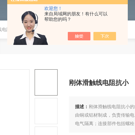
欢迎您！
来自局域网的朋友！有什么可以
帮助您的吗？
线电阻抗小
刚体滑触线电阻抗小
描述：
​刚体滑触线电阻抗小
由铜或铝材制成，负责传输电
电气隔离；连接部件包括螺栓
体接触获取电能，并向移动设