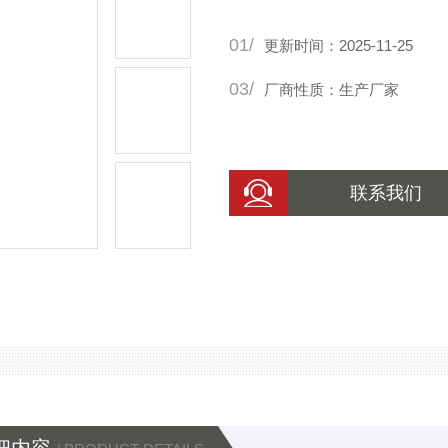
01/
更新时间：2025-11-25
03/
厂商性质：生产厂家
联系我们