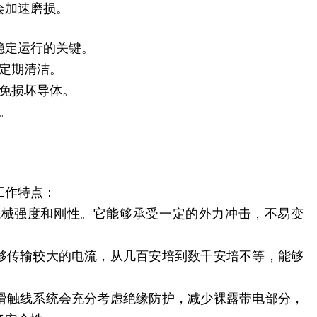
会加速磨损。
稳定运行的关键。
定期清洁。
免损坏导体。
。
工作特点：
机械强度和刚性。它能够承受一定的外力冲击，不易变
能够传输较大的电流，从几百安培到数千安培不等，能够
的滑触线系统会充分考虑绝缘防护，减少裸露带电部分，