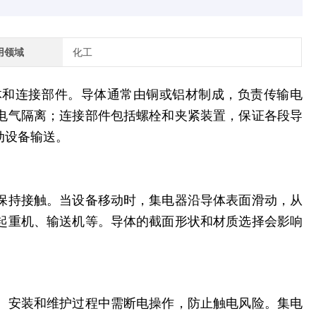
用领域
化工
体和连接部件。导体通常由铜或铝材制成，负责传输电
电气隔离；连接部件包括螺栓和夹紧装置，保证各段导
动设备输送。
保持接触。当设备移动时，集电器沿导体表面滑动，从
起重机、输送机等。导体的截面形状和材质选择会影响
。安装和维护过程中需断电操作，防止触电风险。集电