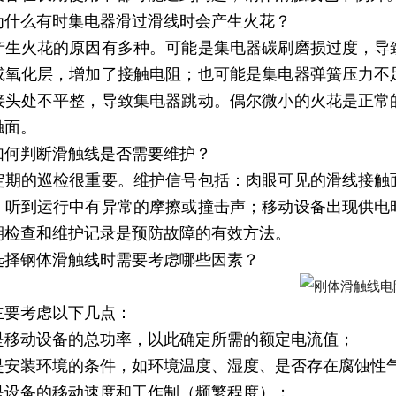
为什么有时集电器滑过滑线时会产生火花？
产生火花的原因有多种。可能是集电器碳刷磨损过度，导
或氧化层，增加了接触电阻；也可能是集电器弹簧压力不
接头处不平整，导致集电器跳动。偶尔微小的火花是正常
触面。
如何判断滑触线是否需要维护？
定期的巡检很重要。维护信号包括：肉眼可见的滑线接触
；听到运行中有异常的摩擦或撞击声；移动设备出现供电
期检查和维护记录是预防故障的有效方法。
选择钢体滑触线时需要考虑哪些因素？
主要考虑以下几点：
是移动设备的总功率，以此确定所需的额定电流值；
是安装环境的条件，如环境温度、湿度、是否存在腐蚀性
是设备的移动速度和工作制（频繁程度）；