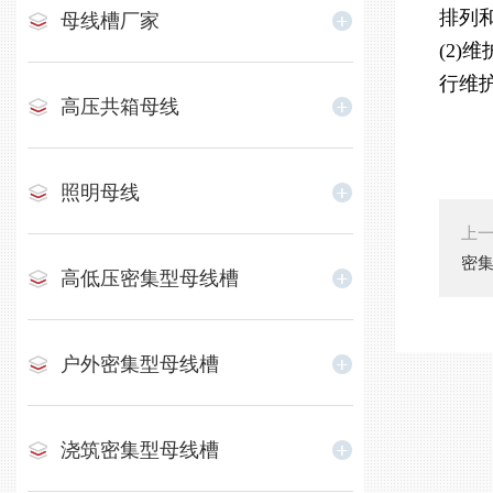
排列
母线槽厂家
(2
行维
高压共箱母线
照明母线
上
密
高低压密集型母线槽
户外密集型母线槽
浇筑密集型母线槽