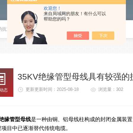
欢迎您！
来自局域网的朋友！有什么可以
帮助您的吗？
强的抗震能力，且安装简单
35KV绝缘管型母线具有较强
更新更新时间：2025-08-18
浏览量：302
动态
V绝缘管型母线
是一种由铜、铝母线柱构成的封闭金属装置
程项目中已逐渐替代传统电缆。 ‌