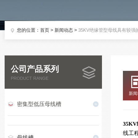
您的位置：
首页
>
新闻动态
>
35KV绝缘管型母线具有较
公司产品系列
PRODUCT RANGE
新闻
密集型低压母线槽
35K
线工
母线槽