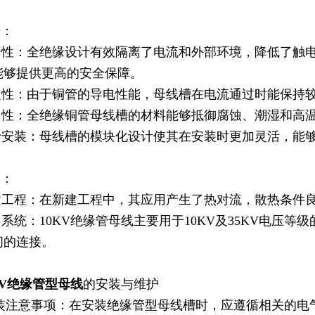
势：
安全性：全绝缘设计有效隔离了电流和外部环境，降低了触
能够提供更高的安全保障。
稳定性：由于铜管的导电性能，母线槽在电流通过时能保持
耐用性：全绝缘铜管母线槽的材料能够抵御腐蚀、潮湿和高
便于安装：母线槽的模块化设计使其在安装时更加灵活，能
用：
建工程：在新建工程中，其应用产生了热对流，散热条件
力系统：10KV绝缘管母线主要用于10KV及35KV电
间的连接。
KV绝缘管型母线
的安装与维护
)安装注意事项：在安装绝缘管型母线槽时，应遵循相关的