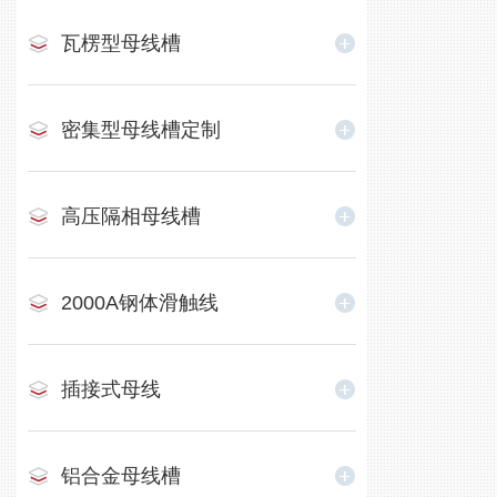
瓦楞型母线槽
密集型母线槽定制
高压隔相母线槽
2000A钢体滑触线
插接式母线
铝合金母线槽