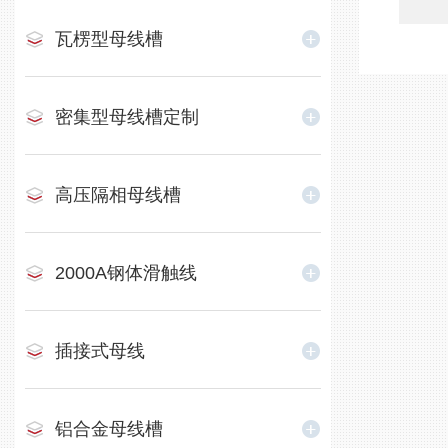
瓦楞型母线槽
密集型母线槽定制
高压隔相母线槽
2000A钢体滑触线
插接式母线
铝合金母线槽