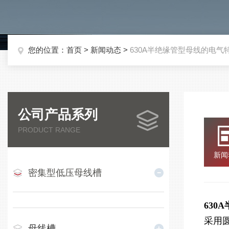
您的位置：
首页
>
新闻动态
>
630A半绝缘管型母线的电气
公司产品系列
PRODUCT RANGE
新闻
密集型低压母线槽
630
采用
母线槽