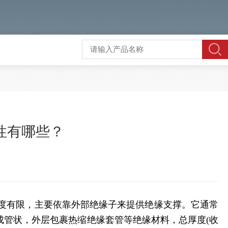
性有哪些？
度有限，主要依靠外部绝缘子来提供绝缘支撑。它通常
成管状，外层包裹热缩绝缘套管等绝缘材料，总厚度(收