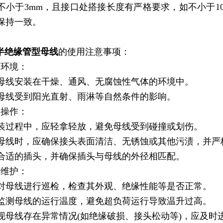
)不小于3mm，且接口处搭接长度有严格要求，如不小于1
应保持一致。
A半绝缘管型母线
的使用注意事项：
装环境：
保母线安装在干燥、通风、无腐蚀性气体的环境中。
免母线受到阳光直射、雨淋等自然条件的影响。
装操作：
安装过程中，应轻拿轻放，避免母线受到碰撞或划伤。
接母线时，应确保接头表面清洁、无锈蚀或其他污渍，并严
择合适的插头，并确保插头与母线的外径相匹配。
行维护：
期对母线进行巡检，检查其外观、绝缘性能等是否正常。
意监测母线的运行温度，避免超负荷运行导致温升过高。
发现母线存在异常情况(如绝缘破损、接头松动等)，应及时