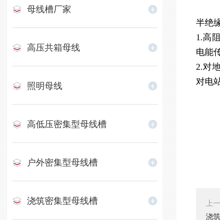
母线槽厂家
半绝
1.
高压共箱母线
电能
2.
对电
照明母线
高低压密集型母线槽
户外密集型母线槽
浇筑密集型母线槽
上
浇