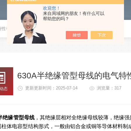
欢迎您！
来自局域网的朋友！有什么可以
帮助您的吗？
特性有哪些？
630A半绝缘管型母线的电气特
更新更新时间：2025-07-14
浏览量：317
动态
A半绝缘管型母线
，其绝缘层相对全绝缘母线较薄，绝缘强
圆柱体电容型结构形式，一般由铝合金或铜等导体材料制