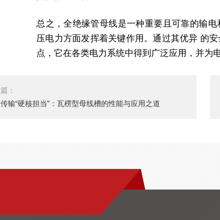
总之，全绝缘管母线是一种重要且可靠的输电
压电力方面发挥着关键作用。通过其优异 的
点，它在各类电力系统中得到广泛应用，并为
一篇：
传输“硬核担当”：瓦楞型母线槽的性能与应用之道