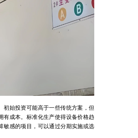
。初始投资可能高于一些传统方案，但
拥有成本。标准化生产使得设备价格趋
算敏感的项目，可以通过分期实施或选