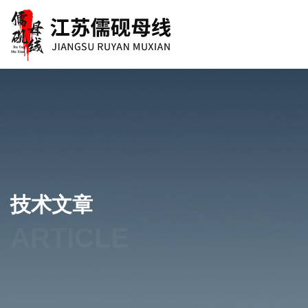
技术文章
ARTICLE