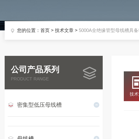
您的位置：
首页
>
技术文章
>
5000A全绝缘管型母线槽
公司产品系列
PRODUCT RANGE
技术
密集型低压母线槽
母线槽