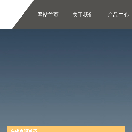
网站首页
关于我们
产品中心