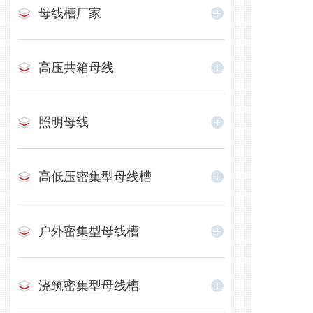
母线槽厂家
高压共箱母线
照明母线
高低压密集型母线槽
户外密集型母线槽
浇筑密集型母线槽