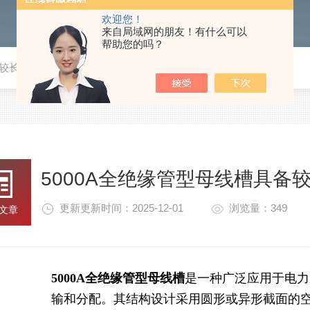
欢迎您！
来自局域网的朋友！有什么可以
帮助您的吗？
具备较长使用寿命并减少了运行成本
5000A全绝缘管型母线槽具
更新更新时间：2025-12-01
浏览量：349
文章
5000A全绝缘管型母线槽
是一种广泛应用于电力
输和分配。其结构设计采用圆形或异形截面的