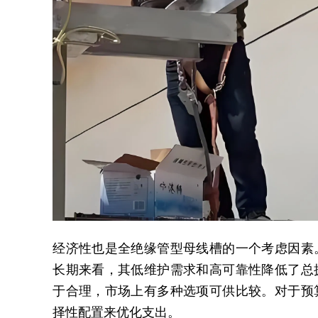
经济性也是全绝缘管型母线槽的一个考虑因素
长期来看，其低维护需求和高可靠性降低了总
于合理，市场上有多种选项可供比较。对于预
择性配置来优化支出。