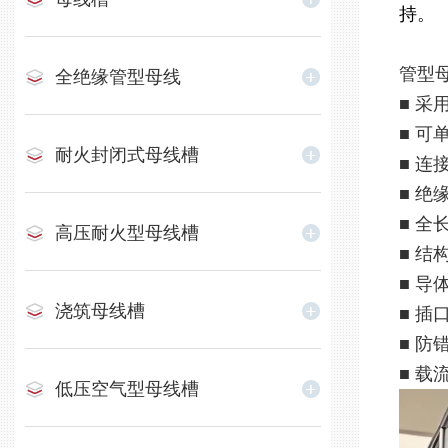
持。
管型
全绝缘管型母线
■ 
■ 
耐火封闭式母线槽
■ 
■ 
■ 全
高压耐火型母线槽
■ 
■ 
浇筑母线槽
■ 
■ 
■ 
低压空气型母线槽