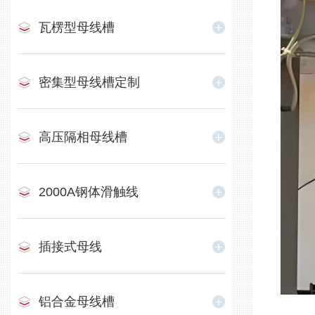
瓦楞型母线槽
密集型母线槽定制
高压隔相母线槽
2000A钢体滑触线
插接式母线
铝合金母线槽