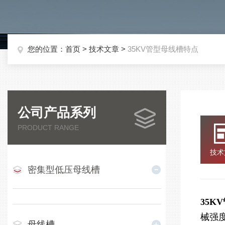
您的位置：
首页
>
技术文章
>
35KV管型母线槽特点
公司产品系列
PRODUCT RANGE
技术
密集型低压母线槽
35K
械强
母线槽