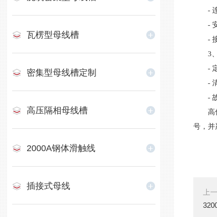
- 连
- 安
瓦楞型母线槽
- 接
3、
- 定
密集型母线槽定制
- 清
- 故
高压隔相母线槽
高低压
号，并
2000A钢体滑触线
插接式母线
上
32