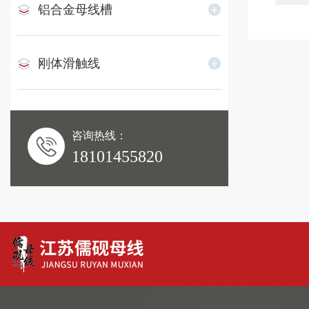
铝合金母线槽
刚体滑触线
咨询热线：
18101455820